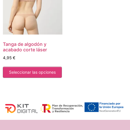
Tanga de algodón y
acabado corte láser
4,95
€
Seleccionar las opciones