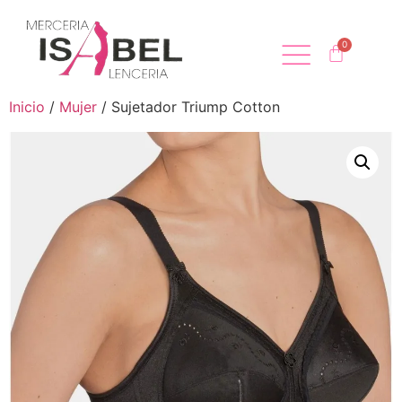
Inicio
/
Mujer
/ Sujetador Triump Cotton