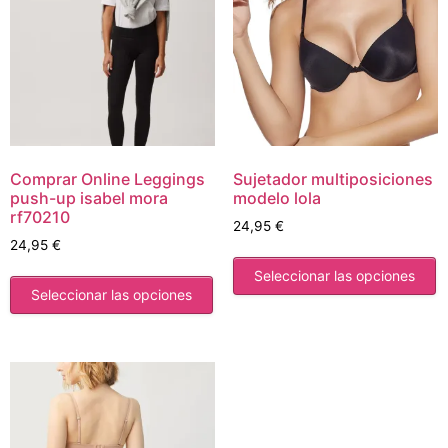
Comprar Online Leggings
Sujetador multiposiciones
push-up isabel mora
modelo lola
rf70210
24,95
€
24,95
€
Seleccionar las opciones
Seleccionar las opciones