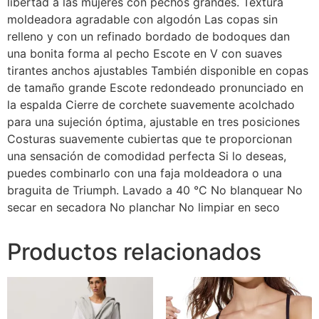
libertad a las mujeres con pechos grandes. Textura
moldeadora agradable con algodón Las copas sin
relleno y con un refinado bordado de bodoques dan
una bonita forma al pecho Escote en V con suaves
tirantes anchos ajustables También disponible en copas
de tamaño grande Escote redondeado pronunciado en
la espalda Cierre de corchete suavemente acolchado
para una sujeción óptima, ajustable en tres posiciones
Costuras suavemente cubiertas que te proporcionan
una sensación de comodidad perfecta Si lo deseas,
puedes combinarlo con una faja moldeadora o una
braguita de Triumph. Lavado a 40 °C No blanquear No
secar en secadora No planchar No limpiar en seco
Productos relacionados