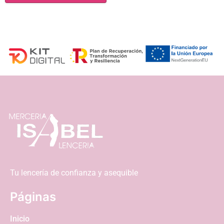
Tu lencería de confianza y asequible
Páginas
Inicio