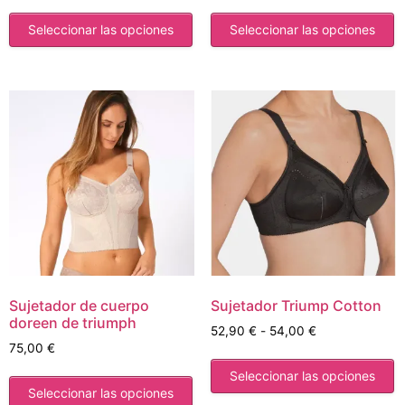
Seleccionar las opciones
Seleccionar las opciones
Sujetador de cuerpo
Sujetador Triump Cotton
doreen de triumph
52,90
€
-
54,00
€
75,00
€
Seleccionar las opciones
Seleccionar las opciones