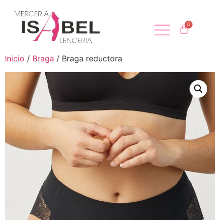
Inicio
/
Braga
/ Braga reductora