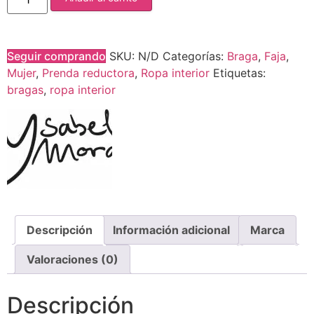
Seguir comprando
SKU:
N/D
Categorías:
Braga
,
Faja
,
Mujer
,
Prenda reductora
,
Ropa interior
Etiquetas:
bragas
,
ropa interior
Descripción
Información adicional
Marca
Valoraciones (0)
Descripción