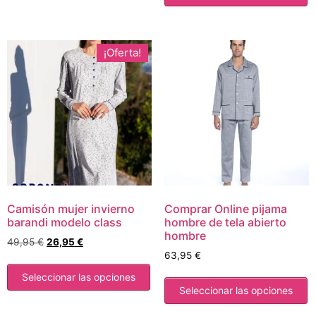
¡Oferta!
Camisón mujer invierno
Comprar Online pijama
barandi modelo class
hombre de tela abierto
hombre
49,95
€
26,95
€
63,95
€
Seleccionar las opciones
Seleccionar las opciones