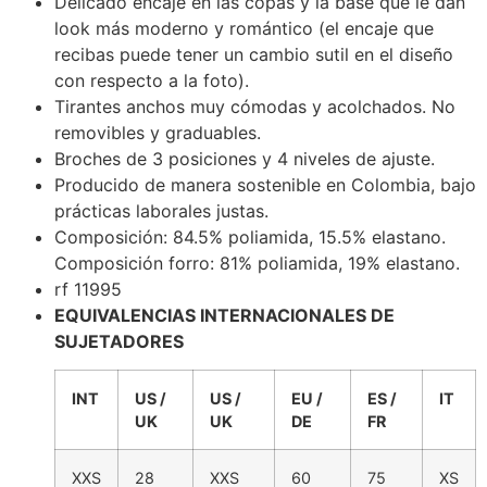
Delicado encaje en las copas y la base que le dan
look más moderno y romántico (el encaje que
recibas puede tener un cambio sutil en el diseño
con respecto a la foto).
Tirantes anchos muy cómodas y acolchados. No
removibles y graduables.
Broches de 3 posiciones y 4 niveles de ajuste.
Producido de manera sostenible en Colombia, bajo
prácticas laborales justas.
Composición: 84.5% poliamida, 15.5% elastano.
Composición forro: 81% poliamida, 19% elastano.
rf 11995
EQUIVALENCIAS INTERNACIONALES DE
SUJETADORES
INT
US /
US /
EU /
ES /
IT
UK
UK
DE
FR
XXS
28
XXS
60
75
XS