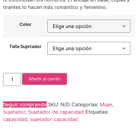
tirantes lo hacen más romántico y femenino.
Color
Talla Sujetador
Añadir al carrito
Seguir comprando
SKU:
N/D
Categorías:
Mujer
,
Sujetador
,
Sujetador de capacidad
Etiquetas:
capacidad
,
sujetador capacidad