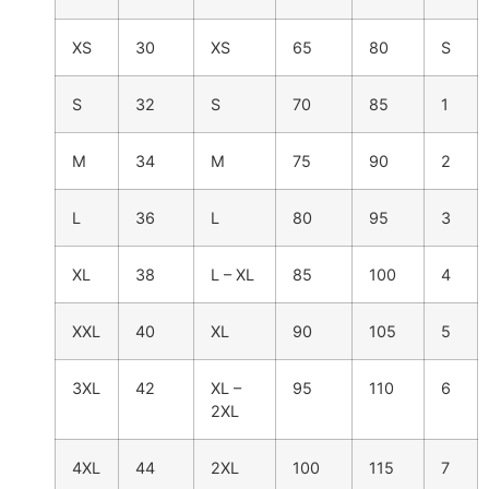
XS
30
XS
65
80
S
S
32
S
70
85
1
M
34
M
75
90
2
L
36
L
80
95
3
XL
38
L – XL
85
100
4
XXL
40
XL
90
105
5
3XL
42
XL –
95
110
6
2XL
4XL
44
2XL
100
115
7