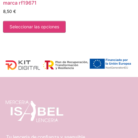
marca rf19671
8,50
€
Seleccionar las opciones
Tu lencería de confianza y asequible