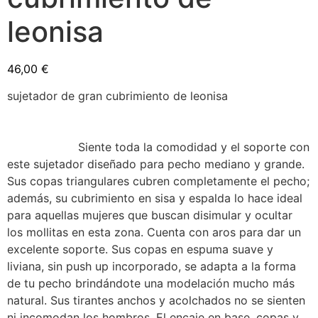
leonisa
46,00
€
sujetador de gran cubrimiento de leonisa
Siente toda la comodidad y el soporte con
este sujetador diseñado para pecho mediano y grande.
Sus copas triangulares cubren completamente el pecho;
además, su cubrimiento en sisa y espalda lo hace ideal
para aquellas mujeres que buscan disimular y ocultar
los mollitas en esta zona. Cuenta con aros para dar un
excelente soporte. Sus copas en espuma suave y
liviana, sin push up incorporado, se adapta a la forma
de tu pecho brindándote una modelación mucho más
natural. Sus tirantes anchos y acolchados no se sienten
ni incomodan los hombros. El encaje en base, copas y