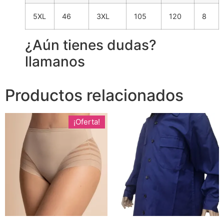
5XL
46
3XL
105
120
8
¿Aún tienes dudas?
llamanos
Productos relacionados
¡Oferta!