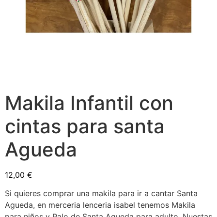
Makila Infantil con
cintas para santa
Agueda
12,00
€
Si quieres comprar una makila para ir a cantar Santa
Agueda, en merceria lenceria isabel tenemos Makila
para niños y Palo de Santa Agueda para adulto. Nuestas