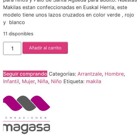
Makilas estan confeccionadas en Euskal Herria, este
modelo tiene unos lazos cruzados en color verde , rojo
y blanco
11 disponibles
Añadir al carrito
Seguir comprando
Categorías:
Arrantzale
,
Hombre
,
Infantil
,
Mujer
,
Niña
,
Niño
Etiqueta:
makila