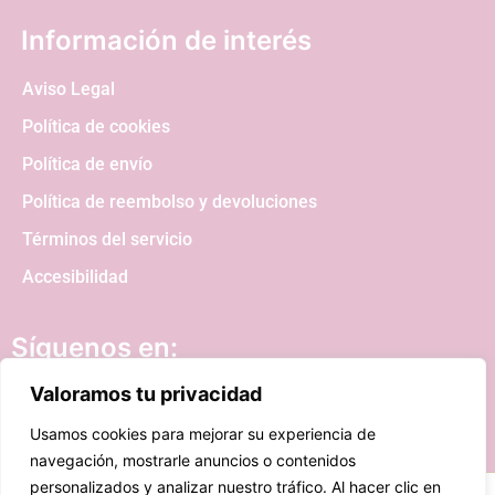
Información de interés
Aviso Legal
Política de cookies
Política de envío
Política de reembolso y devoluciones
Términos del servicio
Accesibilidad
Síguenos en:
Valoramos tu privacidad
Usamos cookies para mejorar su experiencia de
navegación, mostrarle anuncios o contenidos
personalizados y analizar nuestro tráfico. Al hacer clic en