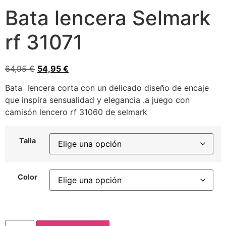
Bata lencera Selmark
rf 31071
64,95
€
54,95
€
Bata lencera corta con un delicado diseño de encaje
que inspira sensualidad y elegancia .a juego con
camisón lencero rf 31060 de selmark
Talla
Color