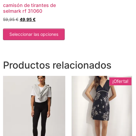
camisón de tirantes de
selmark rf 31060
59,95
€
49,95
€
Seleccionar las opciones
Productos relacionados
¡Oferta!