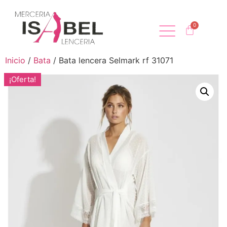
Inicio
/
Bata
/ Bata lencera Selmark rf 31071
¡Oferta!