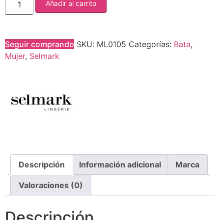
Añadir al carrito
Seguir comprando
SKU:
ML0105
Categorías:
Bata
,
Mujer
,
Selmark
Descripción
Información adicional
Marca
Valoraciones (0)
Descripción