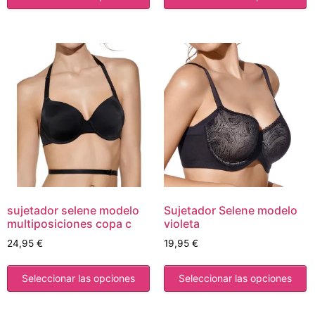
sujetador selene modelo
Sujetador Selene modelo
multiposiciones copa c
violeta
24,95
€
19,95
€
Seleccionar las opciones
Seleccionar las opciones