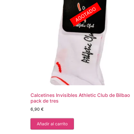
AGOTADO
Calcetines Invisibles Athletic Club de Bilbao
pack de tres
6,90
€
Añadir al carrito