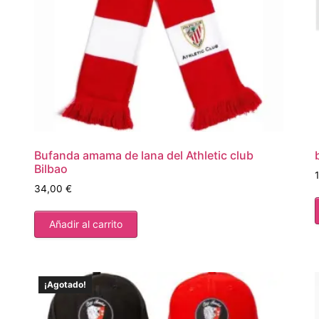
Bufanda amama de lana del Athletic club
Bilbao
34,00
€
Añadir al carrito
¡Agotado!