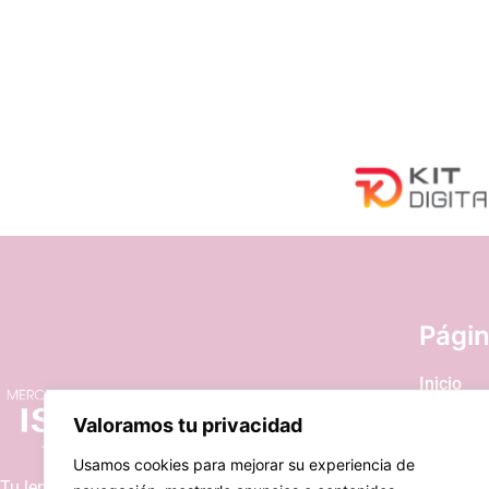
Pági
Inicio
Tienda
Valoramos tu privacidad
Contacto
Usamos cookies para mejorar su experiencia de
Tu lencería de confianza y asequible