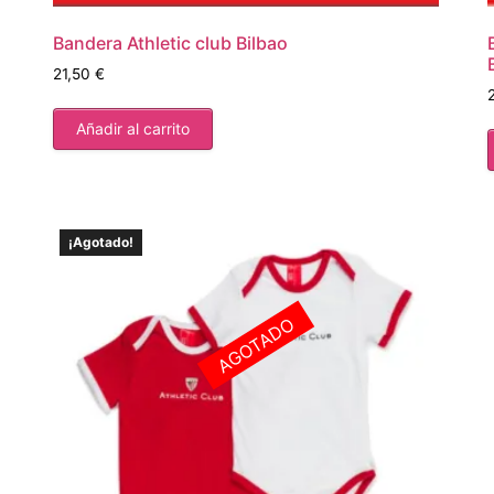
Bandera Athletic club Bilbao
21,50
€
Añadir al carrito
¡Agotado!
AGOTADO