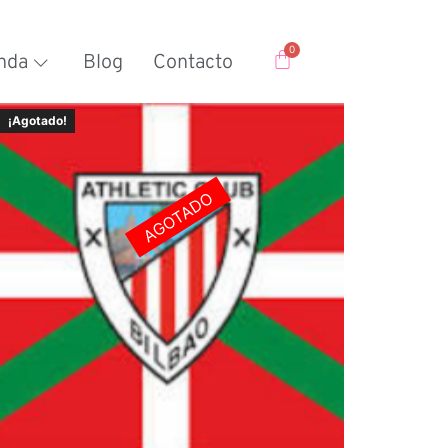
nda
Blog
Contacto
¡Agotado!
AGOTADO