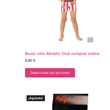
Boxer niño Athletic Club comprar online
8,80
€
Seleccionar las opciones
¡Agotado!