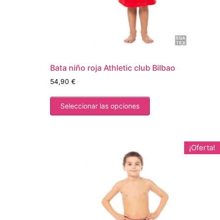
Bata niño roja Athletic club Bilbao
54,90
€
Seleccionar las opciones
¡Oferta!