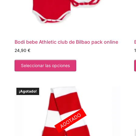
Bodi bebe Athletic club de Bilbao pack online
24,90
€
Seleccionar las opciones
¡Agotado!
AGOTADO