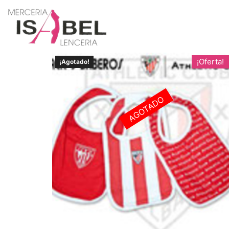
¡Oferta!
¡Agotado!
AGOTADO