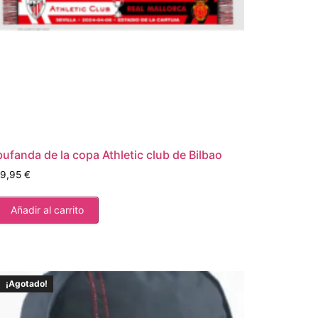
bufanda de la copa Athletic club de Bilbao
19,95
€
Añadir al carrito
¡Agotado!